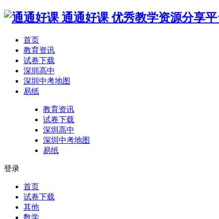
通通好课
优秀教学资源分享平
首页
教育资讯
试卷下载
深圳高中
深圳中考地图
易纸
教育资讯
试卷下载
深圳高中
深圳中考地图
易纸
登录
首页
试卷下载
其他
数学