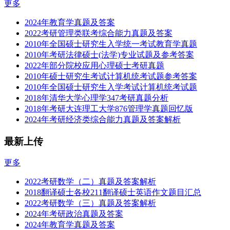
更多
2024年教育学真题及答案
2022考研管理类联考综合能力真题及答案
2010年全国硕士研究生入学统一考试教育学真题
2010年考研法律硕士(法学)专业试题及参考答案
2022年部分院校应用心理硕士考研真题
2010年硕士研究生考试计算机统考试题参考答案
2010年全国硕士研究生入学考试计算机统考试题
2018年清华大学心理学347考研真题分析
2018年考研大连理工大学876管理学真题回忆版
2024年考研经济类综合能力真题及答案解析
最新上传
更多
2022考研数学（二）真题及答案解析
2018翻译硕士各校211翻译硕士英语作文题目汇总
2022考研数学（三）真题及答案解析
2024年考研政治真题及答案
2024年教育学真题及答案