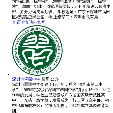
为"福田区一级学校"，2008年底晋升为"深圳市一级学
校"，2009年组建云顶管理新团队，2010年增设云顶高中
部，并开办留美国际班。
学校地址：广东省深圳市福田
区福强路皇岗公园一街
上级部门：
深圳市教育局
查看详情
访问官网
深圳市翠园中学
普高
公办
深圳市翠园中学创建于1964年，原名“深圳市第二中
学”，1985年定名为“深圳市翠园中学”并沿用至今。经过
50年的发展，学校业已建设成广东省国家级示范性高
中，广东省一级学校，发展成为一校三区（高中部、初
中部和东晓校区）的旗舰学校，2017年成立翠园教育集
团。