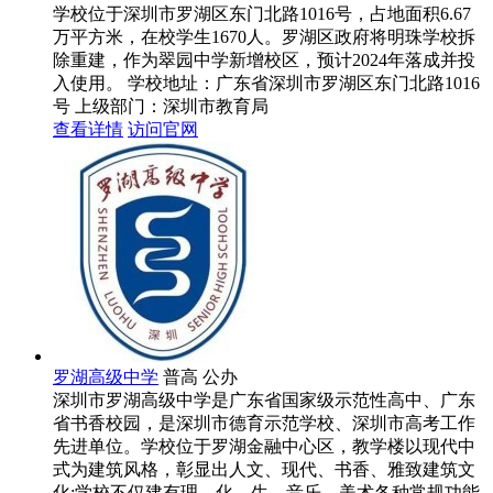
学校位于深圳市罗湖区东门北路1016号，占地面积6.67
万平方米，在校学生1670人。罗湖区政府将明珠学校拆
除重建，作为翠园中学新增校区，预计2024年落成并投
入使用。
学校地址：广东省深圳市罗湖区东门北路1016
号
上级部门：
深圳市教育局
查看详情
访问官网
罗湖高级中学
普高
公办
深圳市罗湖高级中学是广东省国家级示范性高中、广东
省书香校园，是深圳市德育示范学校、深圳市高考工作
先进单位。学校位于罗湖金融中心区，教学楼以现代中
式为建筑风格，彰显出人文、现代、书香、雅致建筑文
化;学校不仅建有理、化、生、音乐、美术各种常规功能