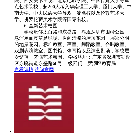
院、西安美术学院、北京电影学院、中国传媒大学等重
点艺术院校，超200人考入华南理工大学、厦门大学、中
南大学、中央民族大学等双一流名校以及伦敦艺术大
学、佛罗伦萨美术学院等国际名校。
6. 全新艺术校园。
学校毗邻太白路和东盛路，靠近深圳市围岭公园，
悬浮屋面真草足球场、树荫清凉的屋顶花园、层次分明
的地景花园。标准教室、画室、舞蹈教室、合唱教室、
戏剧表演教室、图书馆、体育馆以及演艺剧场，学校层
次错落，充满艺术氛围。
学校地址：广东省深圳市罗湖
区东晓街道东盛路68号
上级部门：
罗湖区教育局
查看详情
访问官网