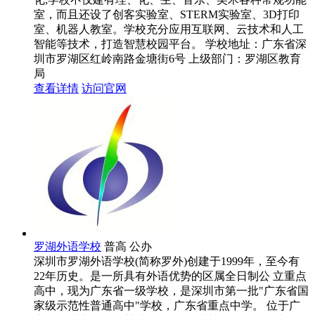
室，而且还设了创客实验室、STERM实验室、3D打印
室、机器人教室。学校充分应用互联网、云技术和人工
智能等技术，打造智慧校园平台。
学校地址：广东省深
圳市罗湖区红岭南路金塘街6号
上级部门：
罗湖区教育
局
查看详情
访问官网
罗湖外语学校
普高
公办
深圳市罗湖外语学校(简称罗外)创建于1999年，至今有
22年历史。是一所具有外语优势的区属全日制公 立重点
高中，现为广东省一级学校，是深圳市第一批"广东省国
家级示范性普通高中"学校，广东省重点中学。 位于广