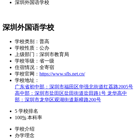
深圳外国语学校
深圳外国语学校
学校类别：
普高
学校性质：
公办
上级部门：
深圳市教育局
学校等级：
省一级
住宿情况：
全寄宿
学校官网：
https://www.sfls.net.cn/
学校地址：
广东省初中部：深圳市福田区华强北街道红荔路2005号
高中部：深圳市盐田区盐田街道盐田路1号 龙华高中
部：深圳市龙华区观湖街道新樟路200号
5
学校排名
100
%
本科率
学校介绍
办学理念