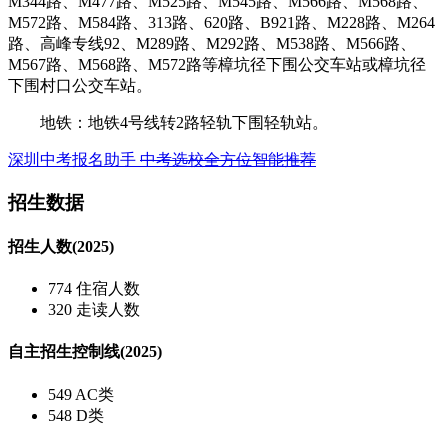
M344路、M477路、M525路、M545路、M566路、M568路、
M572路、M584路、313路、620路、B921路、M228路、M264
路、高峰专线92、M289路、M292路、M538路、M566路、
M567路、M568路、M572路等樟坑径下围公交车站或樟坑径
下围村口公交车站。
地铁：地铁4号线转2路轻轨下围轻轨站。
深圳中考报名助手
中考选校全方位智能推荐
招生数据
招生人数(2025)
774
住宿人数
320
走读人数
自主招生控制线(2025)
549
AC类
548
D类